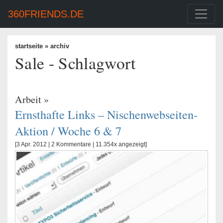
360FRIENDS.DE
startseite
» archiv
Sale - Schlagwort
Arbeit
»
Ernsthafte Links – Nischenwebseiten-
Aktion / Woche 6 & 7
[3 Apr. 2012 |
2 Kommentare
| 11.354x angezeigt]