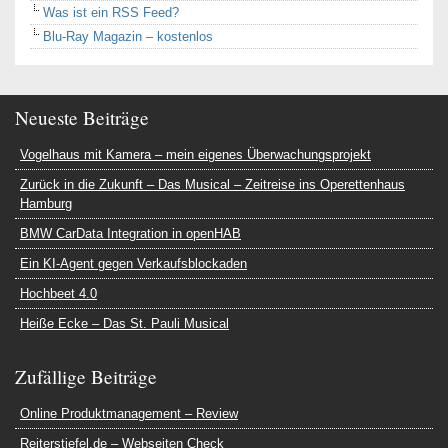
Was ist ein RSS Feed?
Blu-Ray Magazin – kostenlos
Neueste Beiträge
Vogelhaus mit Kamera – mein eigenes Überwachungsprojekt
Zurück in die Zukunft – Das Musical – Zeitreise ins Operettenhaus
Hamburg
BMW CarData Integration in openHAB
Ein KI-Agent gegen Verkaufsblockaden
Hochbeet 4.0
Heiße Ecke – Das St. Pauli Musical
Zufällige Beiträge
Online Produktmanagement – Review
Reiterstiefel.de – Webseiten Check