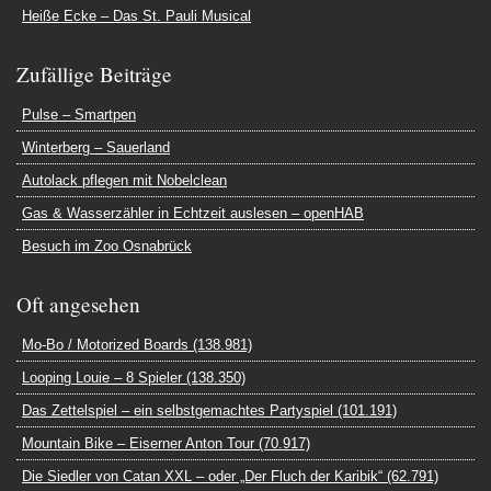
Heiße Ecke – Das St. Pauli Musical
Zufällige Beiträge
Pulse – Smartpen
Winterberg – Sauerland
Autolack pflegen mit Nobelclean
Gas & Wasserzähler in Echtzeit auslesen – openHAB
Besuch im Zoo Osnabrück
Oft angesehen
Mo-Bo / Motorized Boards (138.981)
Looping Louie – 8 Spieler (138.350)
Das Zettelspiel – ein selbstgemachtes Partyspiel (101.191)
Mountain Bike – Eiserner Anton Tour (70.917)
Die Siedler von Catan XXL – oder „Der Fluch der Karibik“ (62.791)