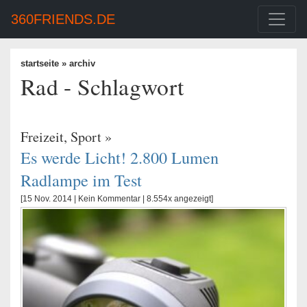
360FRIENDS.DE
startseite
» archiv
Rad - Schlagwort
Freizeit
,
Sport
»
Es werde Licht! 2.800 Lumen
Radlampe im Test
[15 Nov. 2014 |
Kein Kommentar
| 8.554x angezeigt]