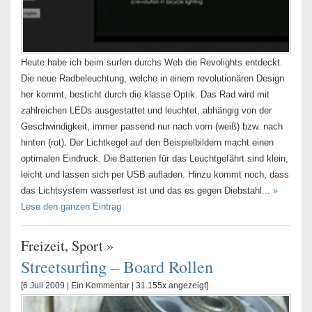
Heute habe ich beim surfen durchs Web die Revolights entdeckt.
Die neue Radbeleuchtung, welche in einem revolutionären Design
her kommt, besticht durch die klasse Optik. Das Rad wird mit
zahlreichen LEDs ausgestattet und leuchtet, abhängig von der
Geschwindigkeit, immer passend nur nach vorn (weiß) bzw. nach
hinten (rot). Der Lichtkegel auf den Beispielbildern macht einen
optimalen Eindruck. Die Batterien für das Leuchtgefährt sind klein,
leicht und lassen sich per USB aufladen. Hinzu kommt noch, dass
das Lichtsystem wasserfest ist und das es gegen Diebstahl...
»
Lese den ganzen Eintrag
Freizeit
,
Sport
»
Streetsurfing – Board Rollen
[6 Juli 2009 |
Ein Kommentar
| 31.155x angezeigt]