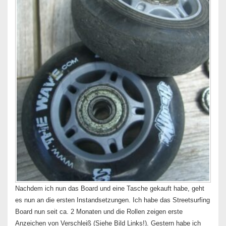
Nachdem ich nun das Board und eine Tasche gekauft habe, geht
es nun an die ersten Instandsetzungen. Ich habe das Streetsurfing
Board nun seit ca. 2 Monaten und die Rollen zeigen erste
Anzeichen von Verschleiß (Siehe Bild Links!). Gestern habe ich