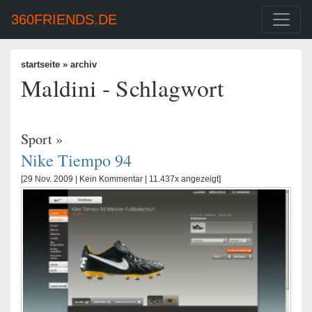
360FRIENDS.DE
startseite
» archiv
Maldini - Schlagwort
Sport
»
Nike Tiempo 94
[29 Nov. 2009 |
Kein Kommentar
| 11.437x angezeigt]