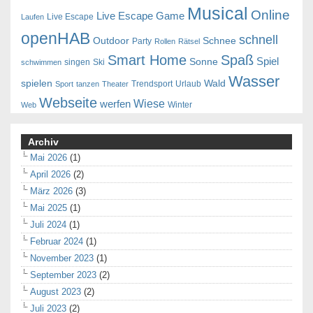
Musical
Online
Live Escape Game
Live Escape
Laufen
openHAB
schnell
Outdoor
Schnee
Party
Rollen
Rätsel
Smart Home
Spaß
Spiel
Sonne
singen
Ski
schwimmen
Wasser
spielen
Wald
Trendsport
Urlaub
Sport
tanzen
Theater
Webseite
Wiese
werfen
Winter
Web
Archiv
Mai 2026
(1)
April 2026
(2)
März 2026
(3)
Mai 2025
(1)
Juli 2024
(1)
Februar 2024
(1)
November 2023
(1)
September 2023
(2)
August 2023
(2)
Juli 2023
(2)