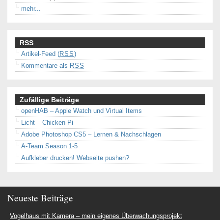
mehr...
RSS
Artikel-Feed (
RSS
)
Kommentare als
RSS
Zufällige Beiträge
openHAB – Apple Watch und Virtual Items
Licht – Chicken Pi
Adobe Photoshop CS5 – Lernen & Nachschlagen
A-Team Season 1-5
Aufkleber drucken! Webseite pushen?
Neueste Beiträge
Vogelhaus mit Kamera – mein eigenes Überwachungsprojekt