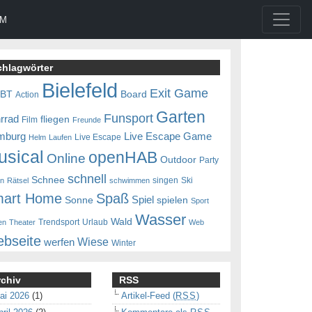
UM
chlagwörter
Bielefeld
Exit Game
0BT
Board
Action
Garten
Funsport
rrad
fliegen
Film
Freunde
mburg
Live Escape Game
Live Escape
Helm
Laufen
usical
openHAB
Online
Outdoor
Party
schnell
Schnee
singen
Ski
en
Rätsel
schwimmen
art Home
Spaß
Spiel
Sonne
spielen
Sport
Wasser
Wald
Trendsport
Urlaub
en
Theater
Web
bseite
Wiese
werfen
Winter
rchiv
RSS
ai 2026
(1)
Artikel-Feed (
RSS
)