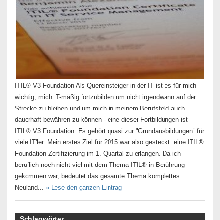
ITIL® V3 Foundation Als Quereinsteiger in der IT ist es für mich
wichtig, mich IT-mäßig fortzubilden um nicht irgendwann auf der
Strecke zu bleiben und um mich in meinem Berufsfeld auch
dauerhaft bewähren zu können - eine dieser Fortbildungen ist
ITIL® V3 Foundation. Es gehört quasi zur "Grundausbildungen" für
viele IT'ler. Mein erstes Ziel für 2015 war also gesteckt: eine ITIL®
Foundation Zertifizierung im 1. Quartal zu erlangen. Da ich
beruflich noch nicht viel mit dem Thema ITIL® in Berührung
gekommen war, bedeutet das gesamte Thema komplettes
Neuland...
» Lese den ganzen Eintrag
Schlagwörter