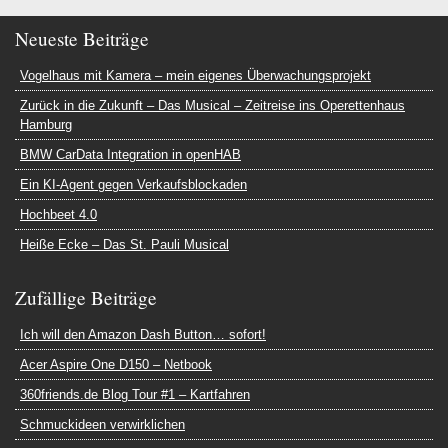
Neueste Beiträge
Vogelhaus mit Kamera – mein eigenes Überwachungsprojekt
Zurück in die Zukunft – Das Musical – Zeitreise ins Operettenhaus
Hamburg
BMW CarData Integration in openHAB
Ein KI-Agent gegen Verkaufsblockaden
Hochbeet 4.0
Heiße Ecke – Das St. Pauli Musical
Zufällige Beiträge
Ich will den Amazon Dash Button… sofort!
Acer Aspire One D150 – Netbook
360friends.de Blog Tour #1 – Kartfahren
Schmuckideen verwirklichen