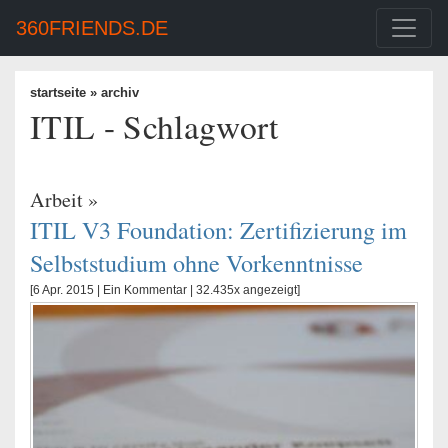
360FRIENDS.DE
startseite
» archiv
ITIL - Schlagwort
Arbeit
»
ITIL V3 Foundation: Zertifizierung im
Selbststudium ohne Vorkenntnisse
[6 Apr. 2015 |
Ein Kommentar
| 32.435x angezeigt]