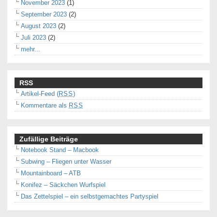
November 2023
(1)
September 2023
(2)
August 2023
(2)
Juli 2023
(2)
mehr...
RSS
Artikel-Feed (
RSS
)
Kommentare als
RSS
Zufällige Beiträge
Notebook Stand – Macbook
Subwing – Fliegen unter Wasser
Mountainboard – ATB
Konifez – Säckchen Wurfspiel
Das Zettelspiel – ein selbstgemachtes Partyspiel