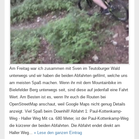
Am Freitag war ich zusammen mit Sven im Teutoburger Wald
unterwegs und wir haben die beiden Abfahrten gefilmt, welche uns
am meisten Spaß machen. Wenn ihr mit dem Mountainbike im
Bielefelder Berg unterwegs seit, sind diese auf jedenfall eine Fahrt
Wert. Am Besten ist es, wenn Ihr euch die Routen bei
OpenStreetMap anschaut, weil Google Maps nicht genug Details
anzeigt. Viel Spaß beim Downhill! Abfahrt 1: Paul-Kottenkamp-
Weg - Haller Weg Mit ca. 680 Meter, ist der Paul-Kottenkamp-Weg
die kürzerer der beiden Abfahrten. Die Abfahrt endet direkt am
Haller Weg...
» Lese den ganzen Eintrag