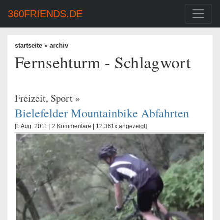
360FRIENDS.DE
startseite
» archiv
Fernsehturm - Schlagwort
Freizeit
,
Sport
»
Bielefelder Mountainbike Abfahrten
[1 Aug. 2011 |
2 Kommentare
| 12.361x angezeigt]