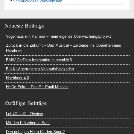
Schmuckideen verwirklichen
Neueste Beiträge
Vogelhaus mit Kamera – mein eigenes Überwachungsprojekt
Zurück in die Zukunft – Das Musical – Zeitreise ins Operettenhaus
Hamburg
BMW CarData Integration in openHAB
Ein KI-Agent gegen Verkaufsblockaden
Hochbeet 4.0
Heiße Ecke – Das St. Pauli Musical
Zufällige Beiträge
Left4Dead2 – Review
Mit den Fröschen in Sarti
Den richtigen Helm für den Sport?