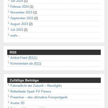
Juli 2024
(1)
Februar 2024
(1)
November 2023
(1)
September 2023
(2)
August 2023
(2)
Juli 2023
(2)
mehr...
RSS
Artikel-Feed (
RSS
)
Kommentare als
RSS
Zufällige Beiträge
Fahrradlicht der Zukunft – Revolights
Rollerblade Spark FX Fitness
Poweriser – das ultimative Funsportgerät
Avatar 3D