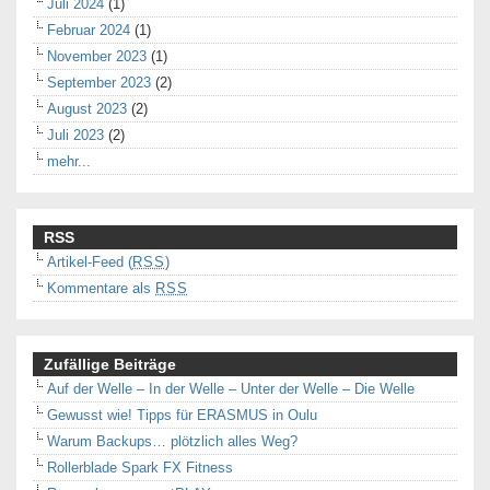
Juli 2024
(1)
Februar 2024
(1)
November 2023
(1)
September 2023
(2)
August 2023
(2)
Juli 2023
(2)
mehr...
RSS
Artikel-Feed (
RSS
)
Kommentare als
RSS
Zufällige Beiträge
Auf der Welle – In der Welle – Unter der Welle – Die Welle
Gewusst wie! Tipps für ERASMUS in Oulu
Warum Backups… plötzlich alles Weg?
Rollerblade Spark FX Fitness