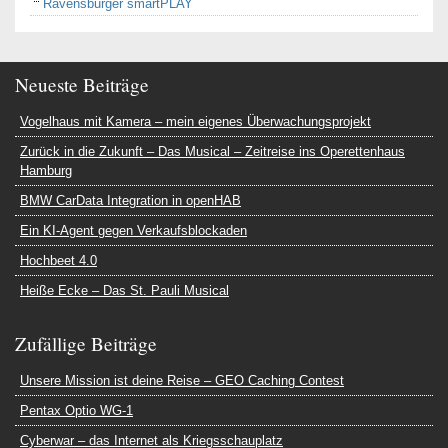
Ravensburger smartPLAY
Neueste Beiträge
Vogelhaus mit Kamera – mein eigenes Überwachungsprojekt
Zurück in die Zukunft – Das Musical – Zeitreise ins Operettenhaus
Hamburg
BMW CarData Integration in openHAB
Ein KI-Agent gegen Verkaufsblockaden
Hochbeet 4.0
Heiße Ecke – Das St. Pauli Musical
Zufällige Beiträge
Unsere Mission ist deine Reise – GEO Caching Contest
Pentax Optio WG-1
Cyberwar – das Internet als Kriegsschauplatz