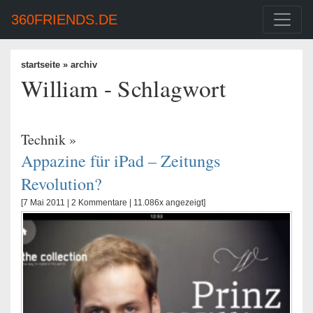
360FRIENDS.DE
startseite
» archiv
William - Schlagwort
Technik
»
Appazine für iPad – Zeitungs
Revolution?
[7 Mai 2011 |
2 Kommentare
| 11.086x angezeigt]