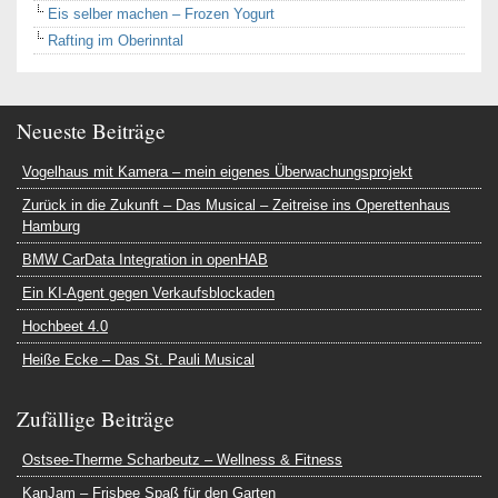
Eis selber machen – Frozen Yogurt
Rafting im Oberinntal
Neueste Beiträge
Vogelhaus mit Kamera – mein eigenes Überwachungsprojekt
Zurück in die Zukunft – Das Musical – Zeitreise ins Operettenhaus
Hamburg
BMW CarData Integration in openHAB
Ein KI-Agent gegen Verkaufsblockaden
Hochbeet 4.0
Heiße Ecke – Das St. Pauli Musical
Zufällige Beiträge
Ostsee-Therme Scharbeutz – Wellness & Fitness
KanJam – Frisbee Spaß für den Garten