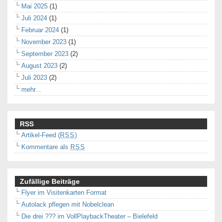
Mai 2025
(1)
Juli 2024
(1)
Februar 2024
(1)
November 2023
(1)
September 2023
(2)
August 2023
(2)
Juli 2023
(2)
mehr...
RSS
Artikel-Feed (
RSS
)
Kommentare als
RSS
Zufällige Beiträge
Flyer im Visitenkarten Format
Autolack pflegen mit Nobelclean
Die drei ??? im VollPlaybackTheater – Bielefeld