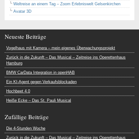
Weltreise an einem Tag – Zoom Erlebniswelt Gelsenkirchen
Avatar 3D
Neueste Beiträge
Vogelhaus mit Kamera – mein eigenes Überwachungsprojekt
Zurück in die Zukunft – Das Musical – Zeitreise ins Operettenhaus
Hamburg
BMW CarData Integration in openHAB
Ein KI-Agent gegen Verkaufsblockaden
Hochbeet 4.0
Heiße Ecke – Das St. Pauli Musical
Zufällige Beiträge
Die 4-Stunden Woche
Zurück in die Zukunft – Das Musical – Zeitreise ins Operettenhaus