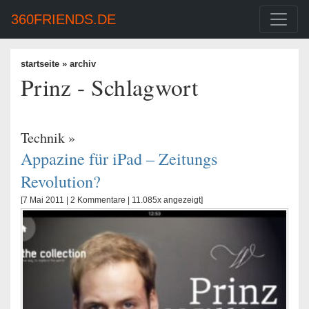
360FRIENDS.DE
startseite
» archiv
Prinz - Schlagwort
Technik
»
Appazine für iPad – Zeitungs
Revolution?
[7 Mai 2011 |
2 Kommentare
| 11.085x angezeigt]