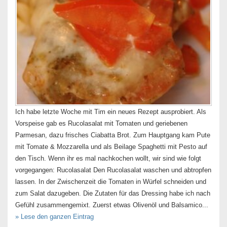
Ich habe letzte Woche mit Tim ein neues Rezept ausprobiert. Als
Vorspeise gab es Rucolasalat mit Tomaten und geriebenen
Parmesan, dazu frisches Ciabatta Brot. Zum Hauptgang kam Pute
mit Tomate & Mozzarella und als Beilage Spaghetti mit Pesto auf
den Tisch. Wenn ihr es mal nachkochen wollt, wir sind wie folgt
vorgegangen: Rucolasalat Den Rucolasalat waschen und abtropfen
lassen. In der Zwischenzeit die Tomaten in Würfel schneiden und
zum Salat dazugeben. Die Zutaten für das Dressing habe ich nach
Gefühl zusammengemixt. Zuerst etwas Olivenöl und Balsamico...
» Lese den ganzen Eintrag