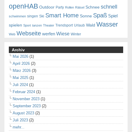
openHAB
schnell
Outdoor
Schnee
Party
Rollen
Rätsel
Smart Home
Spaß
Spiel
Sonne
singen
Ski
schwimmen
Wasser
spielen
Wald
Trendsport
Urlaub
Sport
tanzen
Theater
Webseite
Wiese
werfen
Winter
Web
Archiv
Mai 2026
(1)
April 2026
(2)
März 2026
(3)
Mai 2025
(1)
Juli 2024
(1)
Februar 2024
(1)
November 2023
(1)
September 2023
(2)
August 2023
(2)
Juli 2023
(2)
mehr...