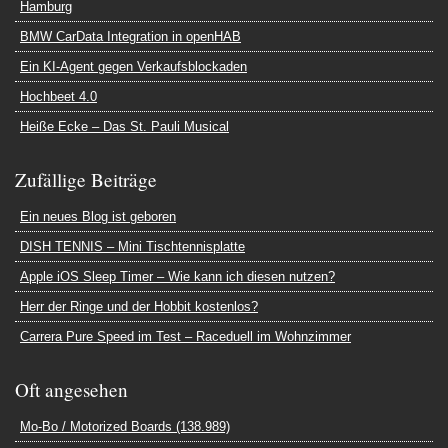
Hamburg
BMW CarData Integration in openHAB
Ein KI-Agent gegen Verkaufsblockaden
Hochbeet 4.0
Heiße Ecke – Das St. Pauli Musical
Zufällige Beiträge
Ein neues Blog ist geboren
DISH TENNIS – Mini Tischtennisplatte
Apple iOS Sleep Timer – Wie kann ich diesen nutzen?
Herr der Ringe und der Hobbit kostenlos?
Carrera Pure Speed im Test – Raceduell im Wohnzimmer
Oft angesehen
Mo-Bo / Motorized Boards (138.989)