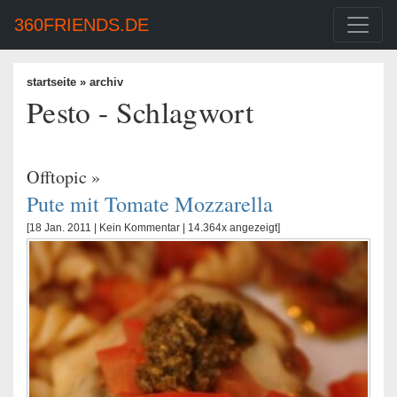
360FRIENDS.DE
startseite
» archiv
Pesto - Schlagwort
Offtopic
»
Pute mit Tomate Mozzarella
[18 Jan. 2011 |
Kein Kommentar
| 14.364x angezeigt]