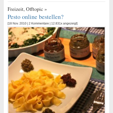
Freizeit
,
Offtopic
»
Pesto online bestellen?
[18 Nov. 2010 |
2 Kommentare
| 12.831x angezeigt]